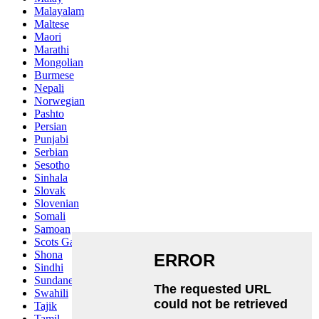
Malayalam
Maltese
Maori
Marathi
Mongolian
Burmese
Nepali
Norwegian
Pashto
Persian
Punjabi
Serbian
Sesotho
Sinhala
Slovak
Slovenian
Somali
Samoan
Scots Gaelic
Shona
Sindhi
Sundanese
Swahili
Tajik
Tamil