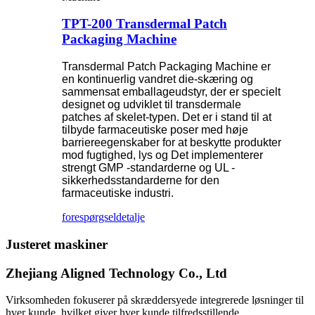
TPT-200 Transdermal Patch
Packaging Machine
Transdermal Patch Packaging Machine er
en kontinuerlig vandret die-skæring og
sammensat emballageudstyr, der er specielt
designet og udviklet til transdermale
patches af skelet-typen. Det er i stand til at
tilbyde farmaceutiske poser med høje
barriereegenskaber for at beskytte produkter
mod fugtighed, lys og Det implementerer
strengt GMP -standarderne og UL -
sikkerhedsstandarderne for den
farmaceutiske industri.
forespørgsel
detalje
Justeret maskiner
Zhejiang Aligned Technology Co., Ltd
Virksomheden fokuserer på skræddersyede integrerede løsninger til
hver kunde, hvilket giver hver kunde tilfredsstillende