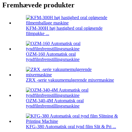
Fremhævede produkter
KFM-300H høj hastighed oral opløsende
filmpakke ...
OZM-160 Automatisk oral
tyndfilmfremstillingsmaskine
ZRX -serie vakuumemulgerende mixermaskine
OZM-340-4M Automatisk oral
tyndfilmfremstillingsmaskine
KFG-380 Automatisk oral tynd film Slit & Pri ...