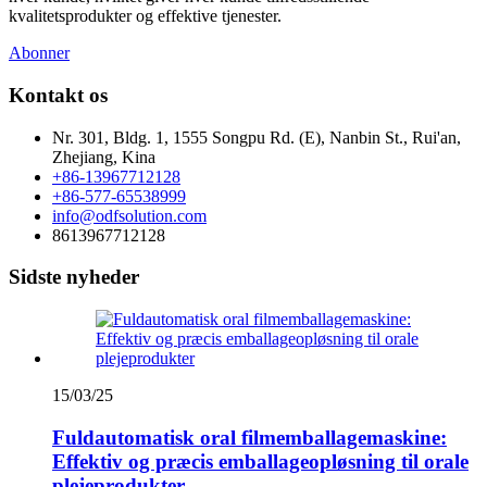
kvalitetsprodukter og effektive tjenester.
Abonner
Kontakt os
Nr. 301, Bldg. 1, 1555 Songpu Rd. (E), Nanbin St., Rui'an,
Zhejiang, Kina
+86-13967712128
+86-577-65538999
info@odfsolution.com
8613967712128
Sidste nyheder
15/03/25
Fuldautomatisk oral filmemballagemaskine:
Effektiv og præcis emballageopløsning til orale
plejeprodukter