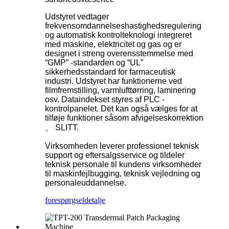
Udstyret vedtager
frekvensomdannelseshastighedsregulering
og automatisk kontrolteknologi integreret
med maskine, elektricitet og gas og er
designet i streng overensstemmelse med
“GMP” -standarden og “UL”
sikkerhedsstandard for farmaceutisk
industri. Udstyret har funktionerne ved
filmfremstilling, varmlufttørring, laminering
osv. Dataindekset styres af PLC -
kontrolpanelet. Det kan også vælges for at
tilføje funktioner såsom afvigelseskorrektion
、 SLITT.
Virksomheden leverer professionel teknisk
support og eftersalgsservice og tildeler
teknisk personale til kundens virksomheder
til maskinfejlbugging, teknisk vejledning og
personaleuddannelse.
forespørgsel
detalje