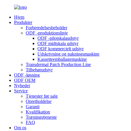
Hjem
Produkter
Forberedelsesbeholder
ODF -produktionslinje
ODF -pilotskalaudstyr
ODF midtskala udstyr
ODF kommercielt udstyr
Udskrivning og pakningsmaskine
Kassetteemballagemaskine
Transdermal Patch Production Line
Tilbehørudstyr
ODF -løsning
ODF OEM
Nyheder
Service
Tjenester før salg
Opretholdelse
Garanti
Kvalifikation
Træningstjeneste
FAQ
Om os