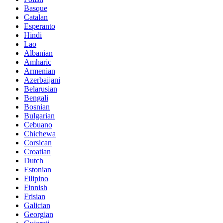
Basque
Catalan
Esperanto
Hindi
Lao
Albanian
Amharic
Armenian
Azerbaijani
Belarusian
Bengali
Bosnian
Bulgarian
Cebuano
Chichewa
Corsican
Croatian
Dutch
Estonian
Filipino
Finnish
Frisian
Galician
Georgian