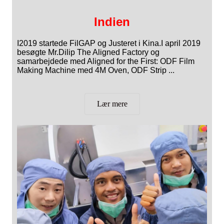
Indien
I2019 startede FilGAP og Justeret i Kina.I april 2019
besøgte Mr.Dilip The Aligned Factory og
samarbejdede med Aligned for the First: ODF Film
Making Machine med 4M Oven, ODF Strip ...
Lær mere