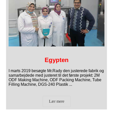
Egypten
I marts 2019 besøgte Mr.Rady den justerede fabrik og
samarbejdede med justeret til det første projekt: 2M
ODF Making Machine, ODF Packing Machine, Tube
Filling Machine, DGS-240 Plastik ...
Lær mere