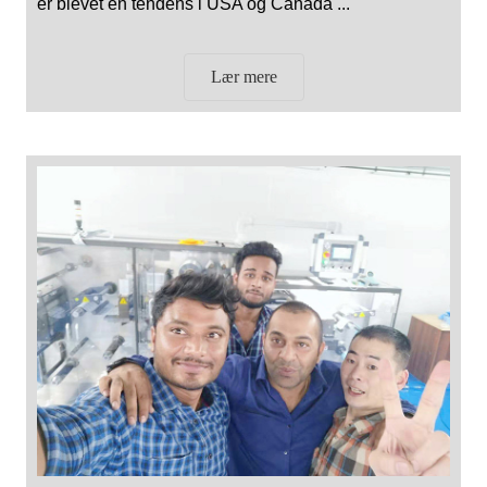
er blevet en tendens i USA og Canada ...
Lær mere