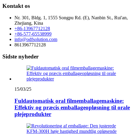
Kontakt os
Nr. 301, Bldg. 1, 1555 Songpu Rd. (E), Nanbin St., Rui'an,
Zhejiang, Kina
+86-13967712128
+86-577-65538999
info@odfsolution.com
8613967712128
Sidste nyheder
15/03/25
Fuldautomatisk oral filmemballagemaskine:
Effektiv og præcis emballageopløsning til orale
plejeprodukter