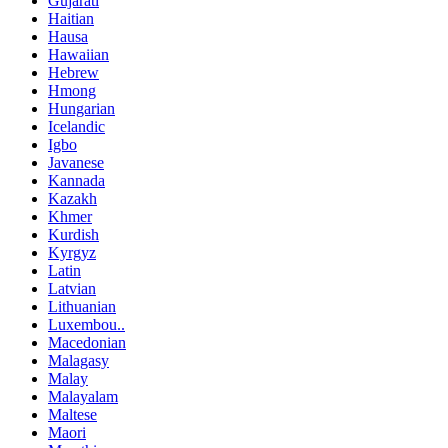
Gujarati
Haitian
Hausa
Hawaiian
Hebrew
Hmong
Hungarian
Icelandic
Igbo
Javanese
Kannada
Kazakh
Khmer
Kurdish
Kyrgyz
Latin
Latvian
Lithuanian
Luxembou..
Macedonian
Malagasy
Malay
Malayalam
Maltese
Maori