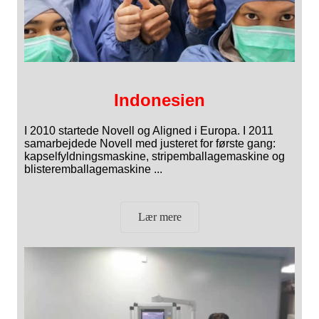
Indonesien
I 2010 startede Novell og Aligned i Europa. I 2011
samarbejdede Novell med justeret for første gang:
kapselfyldningsmaskine, stripemballagemaskine og
blisteremballagemaskine ...
Lær mere