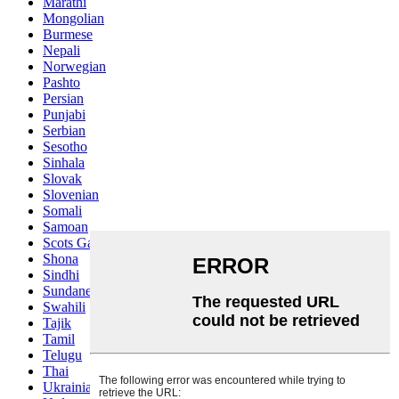
Marathi
Mongolian
Burmese
Nepali
Norwegian
Pashto
Persian
Punjabi
Serbian
Sesotho
Sinhala
Slovak
Slovenian
Somali
Samoan
Scots Gaelic
Shona
Sindhi
Sundanese
Swahili
Tajik
Tamil
Telugu
Thai
Ukrainian