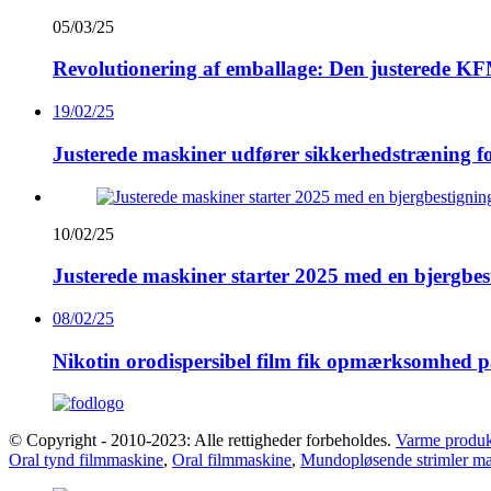
05/03/25
Revolutionering af emballage: Den justerede K
19/02/25
Justerede maskiner udfører sikkerhedstræning 
10/02/25
Justerede maskiner starter 2025 med en bjergbes
08/02/25
Nikotin orodispersibel film fik opmærksomhed p
© Copyright - 2010-2023: Alle rettigheder forbeholdes.
Varme produk
Oral tynd filmmaskine
,
Oral filmmaskine
,
Mundopløsende strimler m