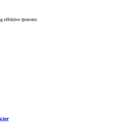
 effektive tjenester.
kter