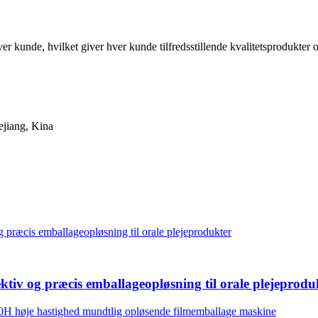
 kunde, hvilket giver hver kunde tilfredsstillende kvalitetsprodukter og
ejiang, Kina
tiv og præcis emballageopløsning til orale plejeprodu