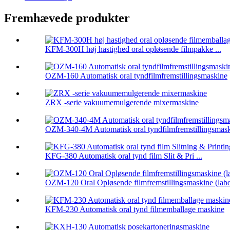
Fremhævede produkter
KFM-300H høj hastighed oral opløsende filmpakke ...
OZM-160 Automatisk oral tyndfilmfremstillingsmaskine
ZRX -serie vakuumemulgerende mixermaskine
OZM-340-4M Automatisk oral tyndfilmfremstillingsmas
KFG-380 Automatisk oral tynd film Slit & Pri ...
OZM-120 Oral Opløsende filmfremstillingsmaskine (labo
KFM-230 Automatisk oral tynd filmemballage maskine