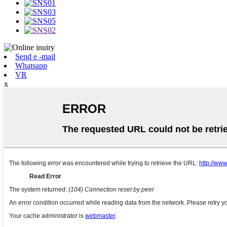
Send e -mail
Whatsapp
VR
x