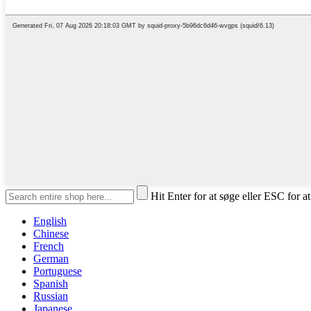
Hit Enter for at søge eller ESC for a
English
Chinese
French
German
Portuguese
Spanish
Russian
Japanese