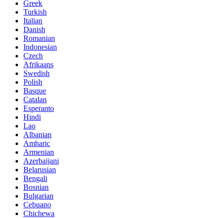
Greek
Turkish
Italian
Danish
Romanian
Indonesian
Czech
Afrikaans
Swedish
Polish
Basque
Catalan
Esperanto
Hindi
Lao
Albanian
Amharic
Armenian
Azerbaijani
Belarusian
Bengali
Bosnian
Bulgarian
Cebuano
Chichewa