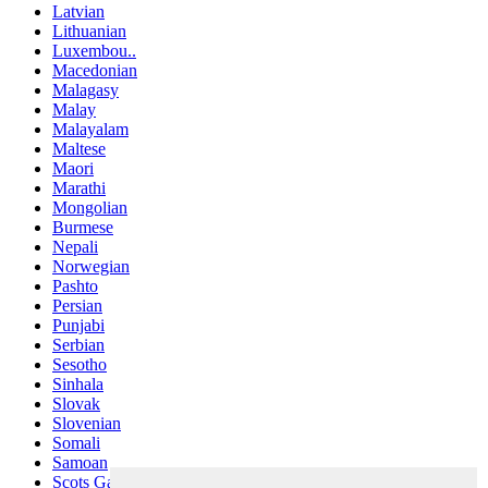
Latvian
Lithuanian
Luxembou..
Macedonian
Malagasy
Malay
Malayalam
Maltese
Maori
Marathi
Mongolian
Burmese
Nepali
Norwegian
Pashto
Persian
Punjabi
Serbian
Sesotho
Sinhala
Slovak
Slovenian
Somali
Samoan
Scots Gaelic