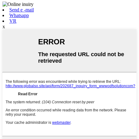
Send e -mail
Whatsapp
VR
x