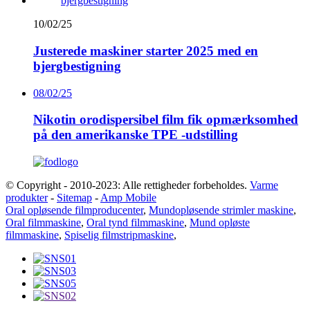
10/02/25
Justerede maskiner starter 2025 med en
bjergbestigning
08/02/25
Nikotin orodispersibel film fik opmærksomhed
på den amerikanske TPE -udstilling
© Copyright - 2010-2023: Alle rettigheder forbeholdes.
Varme
produkter
-
Sitemap
-
Amp Mobile
Oral opløsende filmproducenter
,
Mundopløsende strimler maskine
,
Oral filmmaskine
,
Oral tynd filmmaskine
,
Mund opløste
filmmaskine
,
Spiselig filmstripmaskine
,