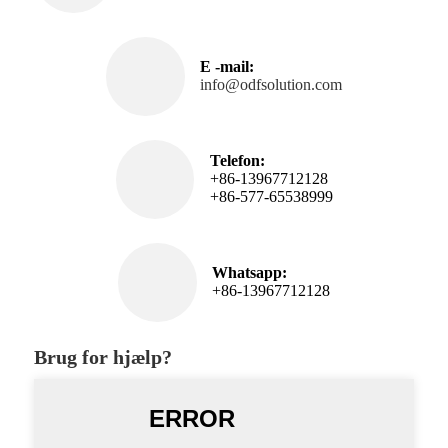
E -mail:
info@odfsolution.com
Telefon:
+86-13967712128
+86-577-65538999
Whatsapp:
+86-13967712128
Brug for hjælp?