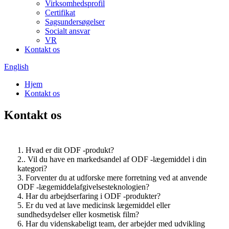
Virksomhedsprofil
Certifikat
Sagsundersøgelser
Socialt ansvar
VR
Kontakt os
English
Hjem
Kontakt os
Kontakt os
1. Hvad er dit ODF -produkt?
2.. Vil du have en markedsandel af ODF -lægemiddel i din
kategori?
3. Forventer du at udforske mere forretning ved at anvende
ODF -lægemiddelafgivelsesteknologien?
4. Har du arbejdserfaring i ODF -produkter?
5. Er du ved at lave medicinsk lægemiddel eller
sundhedsydelser eller kosmetisk film?
6. Har du videnskabeligt team, der arbejder med udvikling