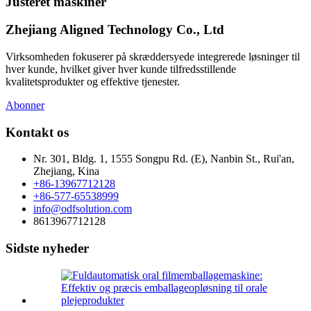
Justeret maskiner
Zhejiang Aligned Technology Co., Ltd
Virksomheden fokuserer på skræddersyede integrerede løsninger til
hver kunde, hvilket giver hver kunde tilfredsstillende
kvalitetsprodukter og effektive tjenester.
Abonner
Kontakt os
Nr. 301, Bldg. 1, 1555 Songpu Rd. (E), Nanbin St., Rui'an,
Zhejiang, Kina
+86-13967712128
+86-577-65538999
info@odfsolution.com
8613967712128
Sidste nyheder