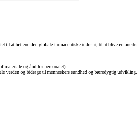
et til at betjene den globale farmaceutiske industri, til at blive en ane
f materiale og ånd for personalet).
hele verden og bidrage til menneskers sundhed og bæredygtig udvikling.