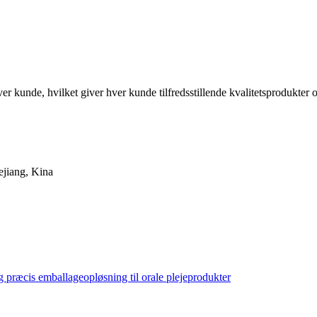
 kunde, hvilket giver hver kunde tilfredsstillende kvalitetsprodukter og
ejiang, Kina