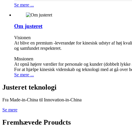
Se mere ...
Om justeret
Visionen
At blive en premium -leverandør for kinesisk udstyr af høj kvalit
og samfundet respekteret.
Missionen
At opnå højere værdier for personale og kunder (dobbelt lykke a
For at hjælpe kinesisk videnskab og teknologi med at gå over 
Se mere ...
Justeret teknologi
Fra Made-in-China til Innovation-in-China
Se mere
Fremhævede Proudcts