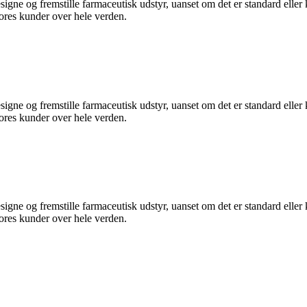
ne og fremstille farmaceutisk udstyr, uanset om det er standard eller ko
vores kunder over hele verden.
ne og fremstille farmaceutisk udstyr, uanset om det er standard eller ko
vores kunder over hele verden.
ne og fremstille farmaceutisk udstyr, uanset om det er standard eller ko
vores kunder over hele verden.