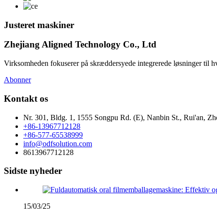
Justeret maskiner
Zhejiang Aligned Technology Co., Ltd
Virksomheden fokuserer på skræddersyede integrerede løsninger til hver
Abonner
Kontakt os
Nr. 301, Bldg. 1, 1555 Songpu Rd. (E), Nanbin St., Rui'an, Zh
+86-13967712128
+86-577-65538999
info@odfsolution.com
8613967712128
Sidste nyheder
15/03/25